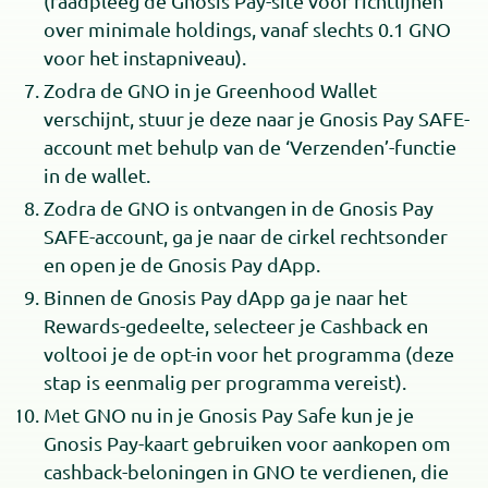
(raadpleeg de Gnosis Pay-site voor richtlijnen
over minimale holdings, vanaf slechts 0.1 GNO
voor het instapniveau).
Zodra de GNO in je Greenhood Wallet
verschijnt, stuur je deze naar je Gnosis Pay SAFE-
account met behulp van de ‘Verzenden’-functie
in de wallet.
Zodra de GNO is ontvangen in de Gnosis Pay
SAFE-account, ga je naar de cirkel rechtsonder
en open je de Gnosis Pay dApp.
Binnen de Gnosis Pay dApp ga je naar het
Rewards-gedeelte, selecteer je Cashback en
voltooi je de opt-in voor het programma (deze
stap is eenmalig per programma vereist).
Met GNO nu in je Gnosis Pay Safe kun je je
Gnosis Pay-kaart gebruiken voor aankopen om
cashback-beloningen in GNO te verdienen, die