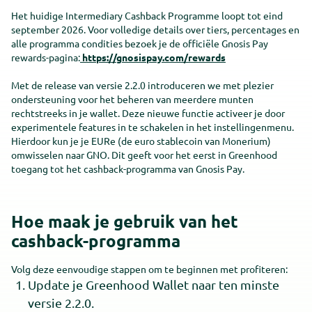
Het huidige Intermediary Cashback Programme loopt tot eind
Get in touch
Kom in contact
Get in touch
Kom in contact
september 2026. Voor volledige details over tiers, percentages en
alle programma condities bezoek je de officiële Gnosis Pay
rewards-pagina:
https://gnosispay.com/rewards
Met de release van versie 2.2.0 introduceren we met plezier
ondersteuning voor het beheren van meerdere munten
rechtstreeks in je wallet. Deze nieuwe functie activeer je door
experimentele features in te schakelen in het instellingenmenu.
Hierdoor kun je je EURe (de euro stablecoin van Monerium)
omwisselen naar GNO. Dit geeft voor het eerst in Greenhood
toegang tot het cashback-programma van Gnosis Pay.
Hoe maak je gebruik van het
cashback-programma
Volg deze eenvoudige stappen om te beginnen met profiteren:
Update je Greenhood Wallet naar ten minste
versie 2.2.0.