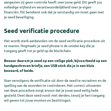
aangezien zij geen controle heeft over jouw geld. Dit geeft jou
volledige vrijheid en verantwoordelijkheid over je eigen
financiën. Dit betekent ook dat je verstandig om moet gaan met
je seed beveiliging.
Seed verificatie procedure
Het wordt sterk aanbevolen om de seed verificatie procedure uit
te voeren. Nogmaals: je seed phrase is de unieke key die je
toegang geeft tot je geld op de blockchain.
Bewaar daarom je seed op een veilige plek, bijvoorbeeld op een
handgeschreven briefje, een USB stick die je in een kluis
bewaard, of beide.
Voer vervolgens de verificatie uit door de seed te recreëren en de
spelling van de woorden te controleren. Het correct uitvoeren
van deze procedure zorgt ervoor dat je jouw seed veilig hebt
gesteld. Deel deze seed nooit met derden, tenzij je hen toegang
wil geven tot jouw munten en bezittingen.