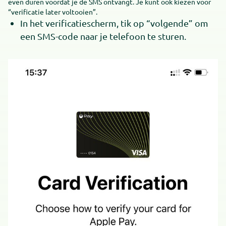
even duren voordat je de SMS ontvangt. Je kunt ook kiezen voor
“verificatie later voltooien”.
In het verificatiescherm, tik op “volgende” om
een SMS-code naar je telefoon te sturen.